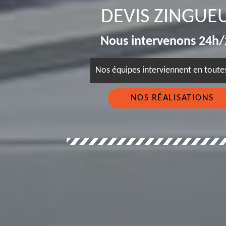
DEVIS ZINGUE
Nous intervenons 24h/2
Nos équipes interviennent en tout
NOS RÉALISATIONS