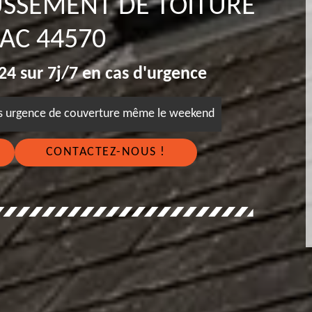
USSEMENT DE TOITURE
AC 44570
4 sur 7j/7 en cas d'urgence
es urgence de couverture même le weekend
CONTACTEZ-NOUS !