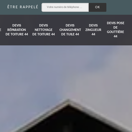
ÊTRE RAPPELÉ
DEVIS POSE
DEVIS
DEVIS
DEVIS
DEVIS
DE
E
RÉPARATION
NETTOYAGE
CHANGEMENT
ZINGUEUR
GOUTTIÈRE
DE TOITURE 44
DE TOITURE 44
DE TUILE 44
44
44