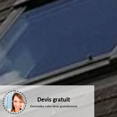
Devis gratuit
Demandez votre devis gratuitement